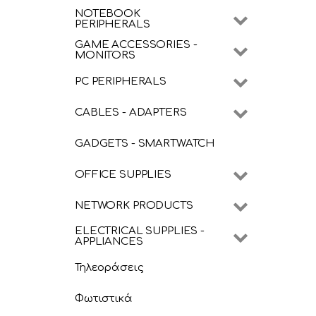
NOTEBOOK
PERIPHERALS
GAME ACCESSORIES -
MONITORS
PC PERIPHERALS
CABLES - ADAPTERS
GADGETS - SMARTWATCH
OFFICE SUPPLIES
NETWORK PRODUCTS
ELECTRICAL SUPPLIES -
APPLIANCES
Τηλεοράσεις
Φωτιστικά