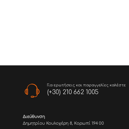
Για ερωτήσεις και παραγγελίες καλέστε
(+30) 210 662 1005
Διεύθυνση
Δημητρίου Κουλοχέρη 8, Κορωπί 194 00