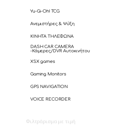
Yu-Gi-Oh! TCG
Ανεμιστήρες & Ψύξη
ΚΙΝΗΤΑ ΤΗΛΕΦΩΝΑ
DASH CAR CAMERA
-Κάμερες/DVR Αυτοκινήτου
XSX games
Gaming Monitors
GPS NAVIGATION
VOICE RECORDER
Φιλτράρισμα με τιμή