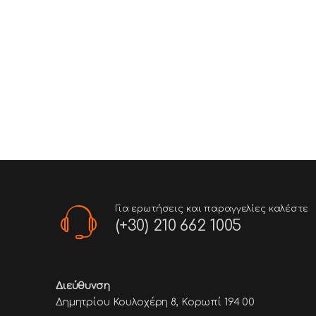
Για ερωτήσεις και παραγγελίες καλέστε
(+30) 210 662 1005
Διεύθυνση
Δημητρίου Κουλοχέρη 8, Κορωπί 194 00