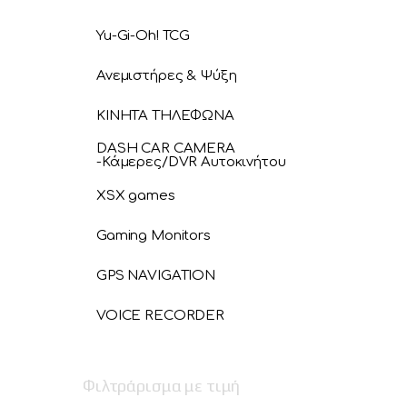
Yu-Gi-Oh! TCG
Ανεμιστήρες & Ψύξη
ΚΙΝΗΤΑ ΤΗΛΕΦΩΝΑ
DASH CAR CAMERA
-Κάμερες/DVR Αυτοκινήτου
XSX games
Gaming Monitors
GPS NAVIGATION
VOICE RECORDER
Φιλτράρισμα με τιμή