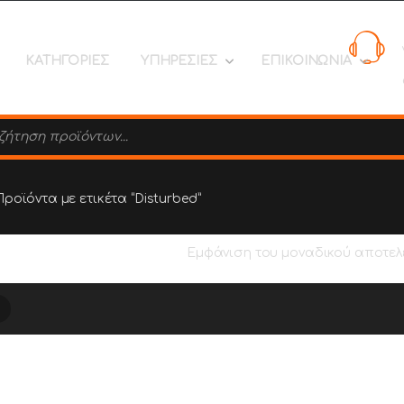
ΚΑΤΗΓΟΡΙΕΣ
ΥΠΗΡΕΣΙΕΣ
ΕΠΙΚΟΙΝΩΝΙΑ
search
Προϊόντα με ετικέτα “Disturbed”
Εμφάνιση του μοναδικού αποτε