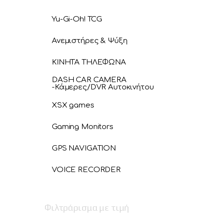
Yu-Gi-Oh! TCG
Ανεμιστήρες & Ψύξη
ΚΙΝΗΤΑ ΤΗΛΕΦΩΝΑ
DASH CAR CAMERA
-Κάμερες/DVR Αυτοκινήτου
XSX games
Gaming Monitors
GPS NAVIGATION
VOICE RECORDER
Φιλτράρισμα με τιμή