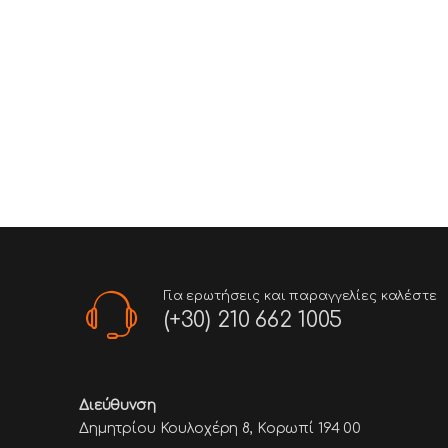
Για ερωτήσεις και παραγγελίες καλέστε
(+30) 210 662 1005
Διεύθυνση
Δημητρίου Κουλοχέρη 8, Κορωπί 194 00