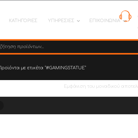
ΚΑΤΗΓΟΡΙΕΣ
ΥΠΗΡΕΣΙΕΣ
ΕΠΙΚΟΙΝΩΝΙΑ
search
Προϊόντα με ετικέτα “#GAMINGSTATUE”
Εμφάνιση του μοναδικού αποτε