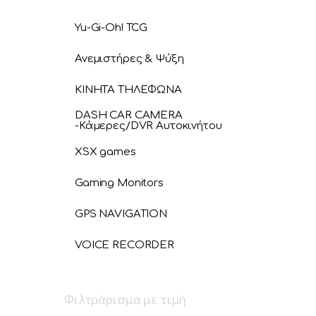
Yu-Gi-Oh! TCG
Ανεμιστήρες & Ψύξη
ΚΙΝΗΤΑ ΤΗΛΕΦΩΝΑ
DASH CAR CAMERA
-Κάμερες/DVR Αυτοκινήτου
XSX games
Gaming Monitors
GPS NAVIGATION
VOICE RECORDER
Φιλτράρισμα με τιμή