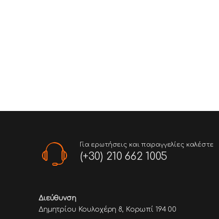
Για ερωτήσεις και παραγγελίες καλέστε
(+30) 210 662 1005
Διεύθυνση
Δημητρίου Κουλοχέρη 8, Κορωπί 194 00