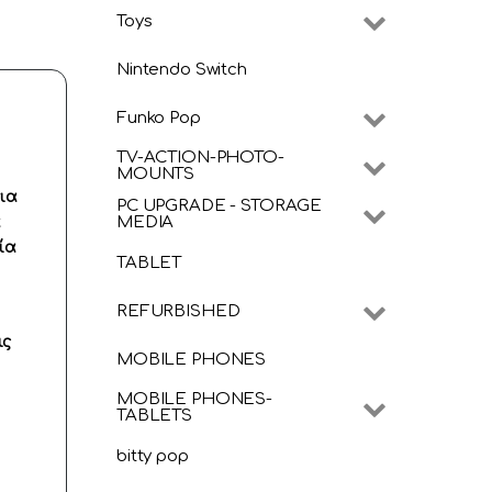
Toys
Nintendo Switch
Funko Pop
TV-ACTION-PHOTO-
MOUNTS
για
PC UPGRADE - STORAGE
MEDIA
α
ία
TABLET
REFURBISHED
ις
MOBILE PHONES
MOBILE PHONES-
TABLETS
bitty pop