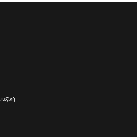
πεζική