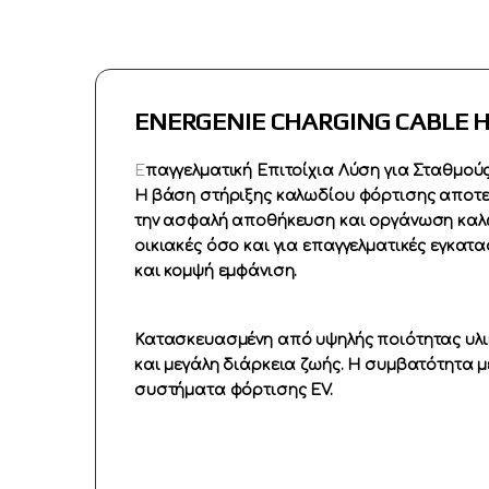
ENERGENIE CHARGING CABLE 
Ε
παγγελματική Επιτοίχια Λύση για Σταθμο
Η βάση στήριξης καλωδίου φόρτισης αποτελε
την ασφαλή αποθήκευση και οργάνωση καλωδ
οικιακές όσο και για επαγγελματικές εγκα
και κομψή εμφάνιση.
Κατασκευασμένη από υψηλής ποιότητας υλικ
και μεγάλη διάρκεια ζωής. Η συμβατότητα μ
συστήματα φόρτισης EV.