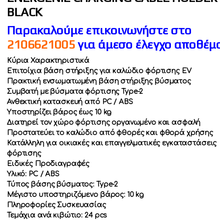
BLACK
Παρακαλούμε επικοινωνήστε στο
2106621005
για άμεσο έλεγχο αποθέμ
Κύρια Χαρακτηριστικά
Επιτοίχια βάση στήριξης για καλώδιο φόρτισης EV
Πρακτική ενσωματωμένη βάση στήριξης βύσματος
Συμβατή με βύσματα φόρτισης Type-2
Ανθεκτική κατασκευή από PC / ABS
Υποστηρίζει βάρος έως 10 kg
Διατηρεί τον χώρο φόρτισης οργανωμένο και ασφαλή
Προστατεύει το καλώδιο από φθορές και φθορά χρήσης
Κατάλληλη για οικιακές και επαγγελματικές εγκαταστάσεις
φόρτισης
Ειδικές Προδιαγραφές
Υλικό: PC / ABS
Τύπος βάσης βύσματος: Type-2
Μέγιστο υποστηριζόμενο βάρος: 10 kg
Πληροφορίες Συσκευασίας
Τεμάχια ανά κιβώτιο: 24 pcs