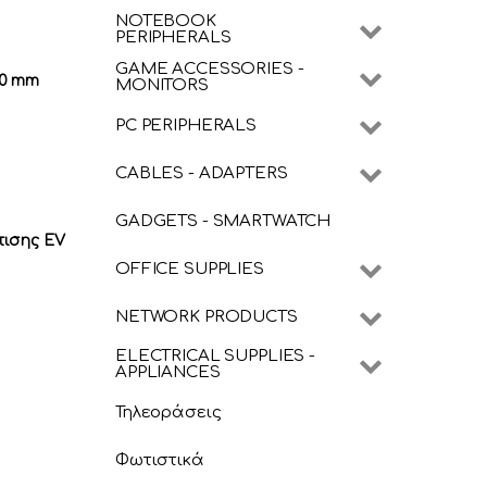
NOTEBOOK
PERIPHERALS
GAME ACCESSORIES -
00 mm
MONITORS
PC PERIPHERALS
CABLES - ADAPTERS
GADGETS - SMARTWATCH
τισης EV
OFFICE SUPPLIES
NETWORK PRODUCTS
ELECTRICAL SUPPLIES -
APPLIANCES
Τηλεοράσεις
Φωτιστικά