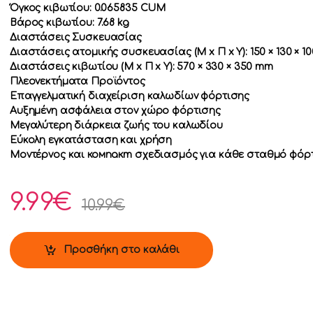
Όγκος κιβωτίου: 0.065835 CUM
Βάρος κιβωτίου: 7.68 kg
Διαστάσεις Συσκευασίας
Διαστάσεις ατομικής συσκευασίας (Μ x Π x Υ): 150 × 130 × 1
Διαστάσεις κιβωτίου (Μ x Π x Υ): 570 × 330 × 350 mm
Πλεονεκτήματα Προϊόντος
Επαγγελματική διαχείριση καλωδίων φόρτισης
Αυξημένη ασφάλεια στον χώρο φόρτισης
Μεγαλύτερη διάρκεια ζωής του καλωδίου
Εύκολη εγκατάσταση και χρήση
Μοντέρνος και компакт σχεδιασμός για κάθε σταθμό φόρ
9.99
€
10.99
€
Προσθήκη στο καλάθι