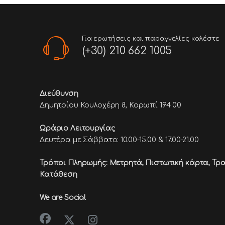
Για ερωτήσεις και παραγγελίες καλέστε
(+30) 210 662 1005
Διεύθυνση
Δημητρίου Κουλοχέρη 8, Κορωπί 194 00
Ωράριο Λειτουργίας
Δευτέρα με Σάββατο: 10.00-15.00 & 17.00-21.00
Τρόποι Πληρωμής: Μετρητά, Πιστωτική κάρτα,
Τρα
Κατάθεση
We are Social