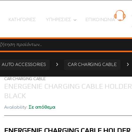
ΚΑΤΗΓΟΡΙΕΣ
ΥΠΗΡΕΣΙΕΣ
ΕΠΙΚΟΙΝΩΝΙΑ
search
AUTO ACCESSORIES
CAR CHARGING CABLE
CAR CHARGING CABLE
ENERGENIE CHARGING CABLE HOLDE
BLACK
Availability:
Σε απόθεμα
ENERGENIE CHARGING CABLE HOLDER