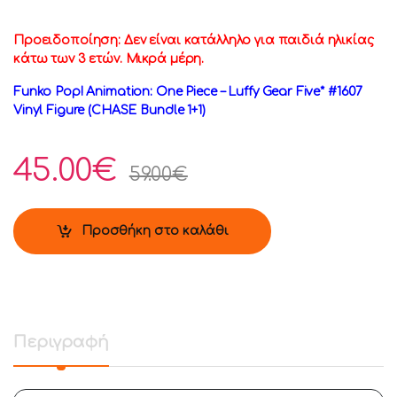
Προειδοποίηση: Δεν είναι κατάλληλο για παιδιά ηλικίας
κάτω των 3 ετών. Μικρά μέρη.
Funko Pop! Animation: One Piece – Luffy Gear Five* #1607
Vinyl Figure (CHASE Bundle 1+1)
45.00
€
59.00
€
Προσθήκη στο καλάθι
Περιγραφή