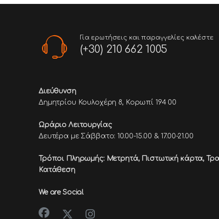
Για ερωτήσεις και παραγγελίες καλέστε
(+30) 210 662 1005
Διεύθυνση
Δημητρίου Κουλοχέρη 8, Κορωπί 194 00
Ωράριο Λειτουργίας
Δευτέρα με Σάββατο: 10.00-15.00 & 17.00-21.00
Τρόποι Πληρωμής: Μετρητά, Πιστωτική κάρτα,
Τρα
Κατάθεση
We are Social