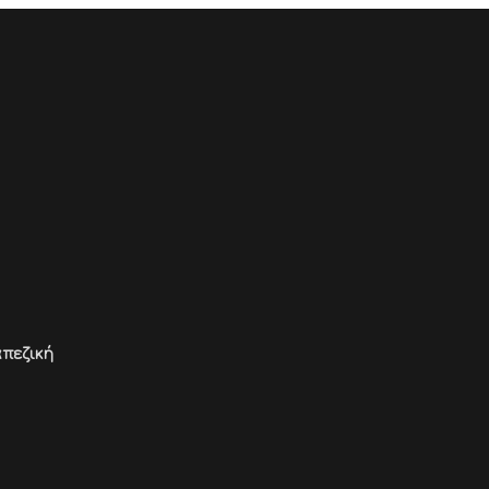
πεζική