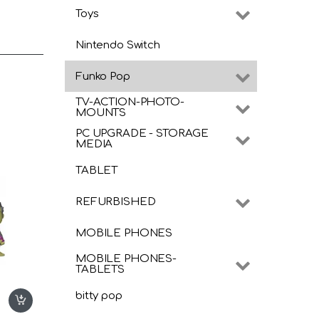
Toys
Nintendo Switch
Funko Pop
TV-ACTION-PHOTO-
-
MOUNTS
ming
–
fts &
PC UPGRADE - STORAGE
MEDIA
TABLET
REFURBISHED
MOBILE PHONES
MOBILE PHONES-
TABLETS
bitty pop