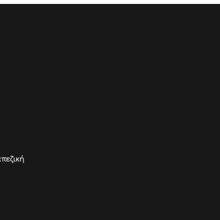
πεζική