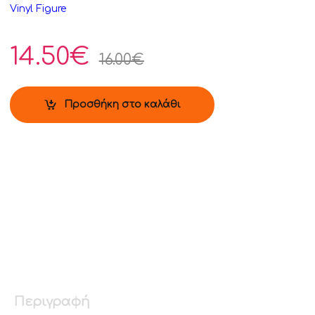
Vinyl Figure
14.50
€
16.00
€
Προσθήκη στο καλάθι
Περιγραφή