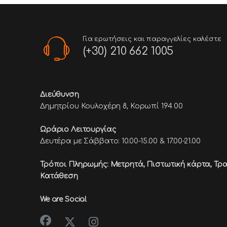
Για ερωτήσεις και παραγγελίες καλέστε
(+30) 210 662 1005
Διεύθυνση
Δημητρίου Κουλοχέρη 8, Κορωπί 194 00
Ωράριο Λειτουργίας
Δευτέρα με Σάββατο: 10.00-15.00 & 17.00-21.00
Τρόποι Πληρωμής: Μετρητά, Πιστωτική κάρτα,
Τρα
Κατάθεση
We are Social