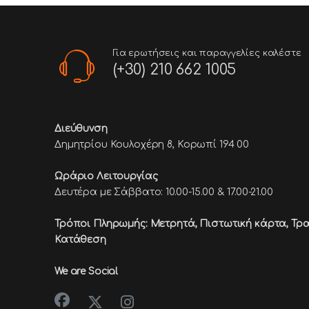
Για ερωτήσεις και παραγγελίες καλέστε
(+30) 210 662 1005
Διεύθυνση
Δημητρίου Κουλοχέρη 8, Κορωπί 194 00
Ωράριο Λειτουργίας
Δευτέρα με Σάββατο: 10.00-15.00 & 17.00-21.00
Τρόποι Πληρωμής: Μετρητά, Πιστωτική κάρτα,
Τρα
Κατάθεση
We are Social