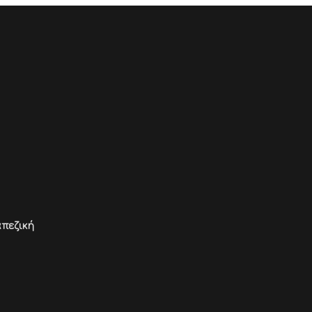
πεζική