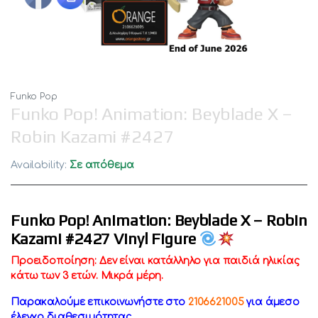
Funko Pop
Funko Pop! Animation: Beyblade X –
Robin Kazami #2427
Availability:
Σε απόθεμα
Funko Pop! Animation: Beyblade X – Robin
Kazami #2427 Vinyl Figure
Προειδοποίηση: Δεν είναι κατάλληλο για παιδιά ηλικίας
κάτω των 3 ετών. Μικρά μέρη.
Παρακαλούμε επικοινωνήστε στο
2106621005
για άμεσο
έλεγχο διαθεσιμότητας.