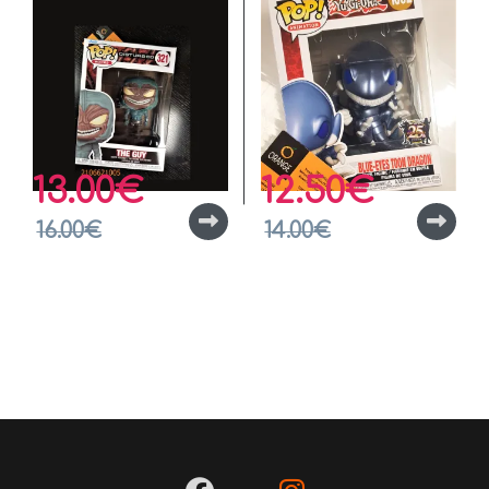
13.00
€
12.50
€
16.00
€
14.00
€