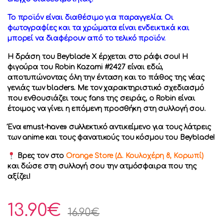
Το προϊόν είναι διαθέσιμο για παραγγελία. Οι
φωτογραφίες και τα χρώματα είναι ενδεικτικά και
μπορεί να διαφέρουν από το τελικό προϊόν.
Η δράση του Beyblade X έρχεται στο ράφι σου! Η
φιγούρα του Robin Kazami #2427 είναι εδώ,
αποτυπώνοντας όλη την ένταση και το πάθος της νέας
γενιάς των bladers. Με τον χαρακτηριστικό σχεδιασμό
που ενθουσιάζει τους fans της σειράς, ο Robin είναι
έτοιμος να γίνει η επόμενη προσθήκη στη συλλογή σου.
Ένα «must-have» συλλεκτικό αντικείμενο για τους λάτρεις
των anime και τους φανατικούς του κόσμου του Beyblade!
Βρες τον στο
Orange Store (Δ. Κουλοχέρη 8, Κορωπί)
και δώσε στη συλλογή σου την ατμόσφαιρα που της
αξίζει!
13.90
€
16.90
€