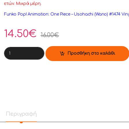
ετών. Μικρά μέρη.
Funko Pop! Animation: One Piece – Usohachi (Wano) #1474 Viny
14.50
€
16.00
€
Funko Pop! Animation: One Piece - Usohachi (Wano) #1474 Viny
Προσθήκη στο καλάθι
Περιγραφή