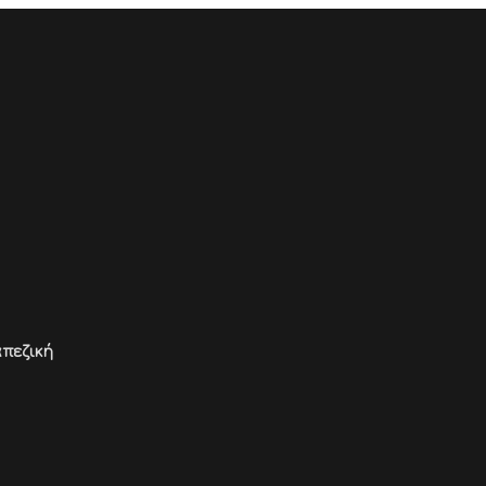
πεζική