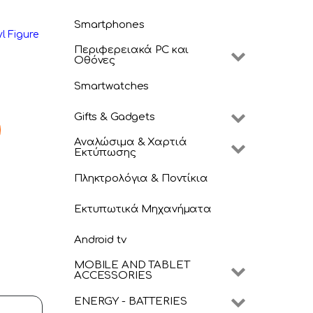
Smartphones
l Figure
Περιφερειακά PC και
Οθόνες
Smartwatches
Gifts & Gadgets
l Figure quantity
Αναλώσιμα & Χαρτιά
Εκτύπωσης
Πληκτρολόγια & Ποντίκια
Εκτυπωτικά Μηχανήματα
Android tv
MOBILE AND TABLET
ACCESSORIES
ENERGY - BATTERIES