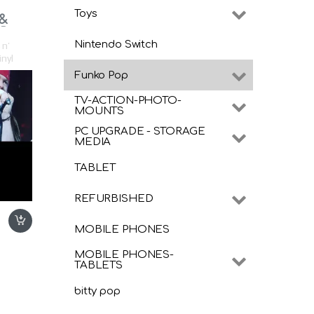
Toys
 &
 Pop
Nintendo Switch
 n’
inyl
Funko Pop
TV-ACTION-PHOTO-
MOUNTS
PC UPGRADE - STORAGE
MEDIA
TABLET
REFURBISHED
MOBILE PHONES
MOBILE PHONES-
TABLETS
bitty pop