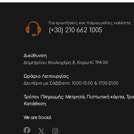
Για ερωτήσεις και παραγγελίες καλέστε
(+30) 210 662 1005
Διεύθυνση
Δημητρίου Κουλοχέρη 8, Κορωπί 194 00
Ωράριο Λειτουργίας
Δευτέρα με Σάββατο: 10.00-15.00 & 17.00-21.00
Τρόποι Πληρωμής: Μετρητά, Πιστωτική κάρτα,
Τρα
Κατάθεση
We are Social