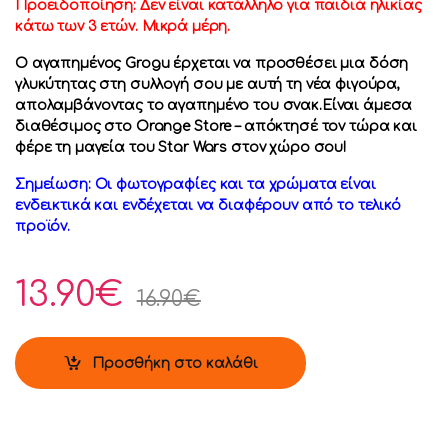
Προειδοποίηση: Δεν είναι κατάλληλο για παιδιά ηλικίας
κάτω των 3 ετών. Μικρά μέρη.
Ο αγαπημένος Grogu έρχεται να προσθέσει μια δόση
γλυκύτητας στη συλλογή σου με αυτή τη νέα φιγούρα,
απολαμβάνοντας το αγαπημένο του σνακ.Είναι άμεσα
διαθέσιμος στο Orange Store – απόκτησέ τον τώρα και
φέρε τη μαγεία του Star Wars στον χώρο σου!
Σημείωση: Οι φωτογραφίες και τα χρώματα είναι
ενδεικτικά και ενδέχεται να διαφέρουν από το τελικό
προϊόν.
13.90
€
16.90
€
Προσθήκη στο καλάθι