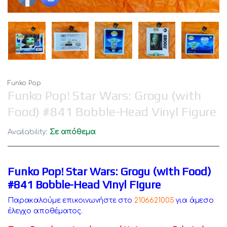
Funko Pop
Funko Pop! Star Wars: Grogu (with
Food) #841 Bobble-Head Vinyl Figure
Availability:
Σε απόθεμα
Funko Pop! Star Wars: Grogu (with Food)
#841 Bobble-Head Vinyl Figure
Παρακαλούμε επικοινωνήστε στο
2106621005
για άμεσο
έλεγχο αποθέματος.