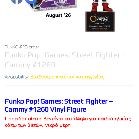
FUNKO-PRE-order
Funko Pop! Games: Street Fighter –
Cammy #1260
Availability:
Διαθέσιμο κατόπιν παραγγελίας
Funko Pop! Games: Street Fighter –
Cammy #1260 Vinyl Figure
Προειδοποίηση: Δεν είναι κατάλληλο για παιδιά ηλικίας
κάτω των 3 ετών. Μικρά μέρη.