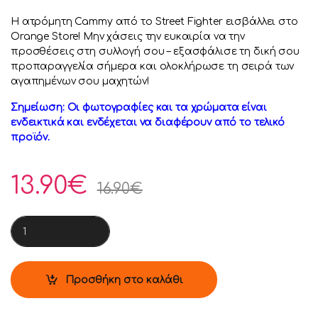
Η ατρόμητη Cammy από το Street Fighter εισβάλλει στο
Orange Store! Μην χάσεις την ευκαιρία να την
προσθέσεις στη συλλογή σου – εξασφάλισε τη δική σου
προπαραγγελία σήμερα και ολοκλήρωσε τη σειρά των
αγαπημένων σου μαχητών!
Σημείωση: Οι φωτογραφίες και τα χρώματα είναι
ενδεικτικά και ενδέχεται να διαφέρουν από το τελικό
προϊόν.
13.90
€
16.90
€
Funko Pop! Games: Street Fighter - Cammy #1260 quantity
Προσθήκη στο καλάθι