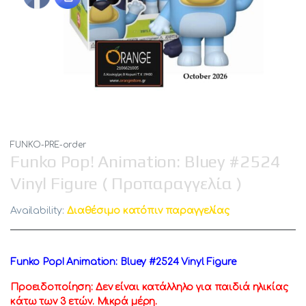
FUNKO-PRE-order
Funko Pop! Animation: Bluey #2524
Vinyl Figure ( Προπαραγγελία )
Availability:
Διαθέσιμο κατόπιν παραγγελίας
Funko Pop! Animation: Bluey #2524 Vinyl Figure
Προειδοποίηση: Δεν είναι κατάλληλο για παιδιά ηλικίας
κάτω των 3 ετών. Μικρά μέρη.