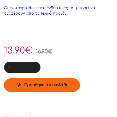
Οι φωτογραφίες είναι ενδεικτικές και μπορεί να
διαφέρουν από το τελικό προιόν
13.90
€
16.90
€
Funko Pop! Animation: Bluey #2524 Vinyl Figure ( Προπαραγγε
Προσθήκη στο καλάθι