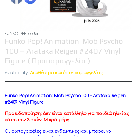
FUNKO-PRE-order
Funko Pop! Animation: Mob Psycho
100 – Arataka Reigen #2407 Vinyl
Figure ( Προπαραγγελία )
Availability:
Διαθέσιμο κατόπιν παραγγελίας
Funko Pop! Animation: Mob Psycho 100 – Arataka Reigen
#2407 Vinyl Figure
Προειδοποίηση: Δεν είναι κατάλληλο για παιδιά ηλικίας
κάτω των 3 ετών. Μικρά μέρη.
Οι φωτογραφίες είναι ενδεικτικές και μπορεί να