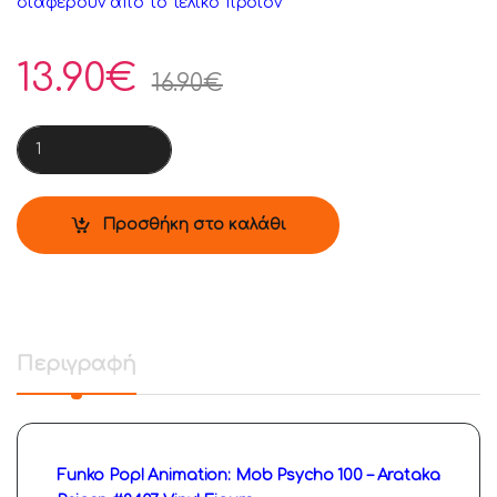
διαφέρουν από το τελικό προιόν
13.90
€
16.90
€
Funko Pop! Animation: Mob Psycho 100 - Arataka Reigen #2407
Προσθήκη στο καλάθι
Περιγραφή
Funko Pop! Animation: Mob Psycho 100 – Arataka