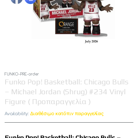
FUNKO-PRE-order
Funko Pop! Basketball: Chicago Bulls
– Michael Jordan (Shrug) #234 Vinyl
Figure ( Προπαραγγελία )
Availability:
Διαθέσιμο κατόπιν παραγγελίας
Funko Pop! Basketball: Chicago Bulls –