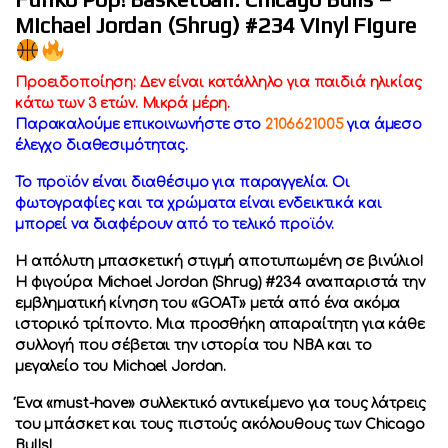
Michael Jordan (Shrug) #234 Vinyl Figure
Προειδοποίηση: Δεν είναι κατάλληλο για παιδιά ηλικίας
κάτω των 3 ετών. Μικρά μέρη.
Παρακαλούμε επικοινωνήστε στο
2106621005
για άμεσο
έλεγχο διαθεσιμότητας.
Το προϊόν είναι διαθέσιμο για παραγγελία. Οι
φωτογραφίες και τα χρώματα είναι ενδεικτικά και
μπορεί να διαφέρουν από το τελικό προϊόν.
Η απόλυτη μπασκετική στιγμή αποτυπωμένη σε βινύλιο!
Η φιγούρα Michael Jordan (Shrug) #234 αναπαριστά την
εμβληματική κίνηση του «GOAT» μετά από ένα ακόμα
ιστορικό τρίποντο. Μια προσθήκη απαραίτητη για κάθε
συλλογή που σέβεται την ιστορία του NBA και το
μεγαλείο του Michael Jordan.
Ένα «must-have» συλλεκτικό αντικείμενο για τους λάτρεις
του μπάσκετ και τους πιστούς ακόλουθους των Chicago
Bulls!