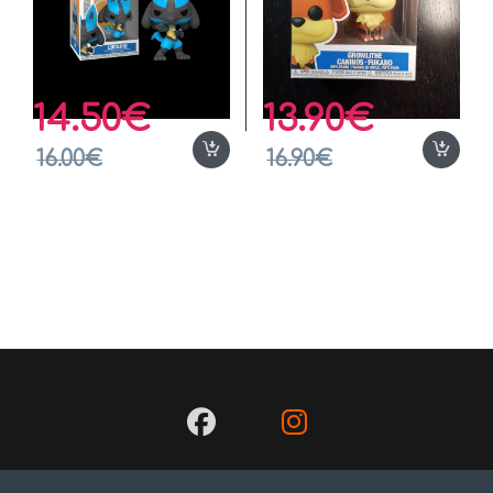
14.50
€
13.90
€
16.00
€
16.90
€