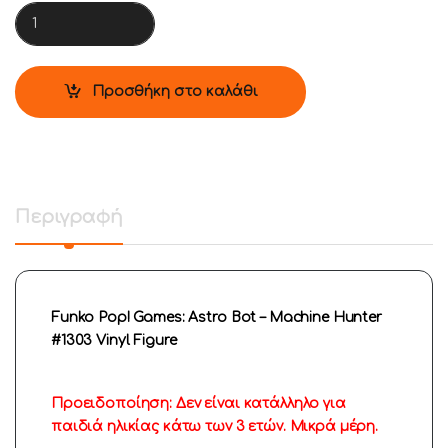
Funko Pop! Games: Astro Bot - Machine Hunter #1303 Vinyl Fi
Προσθήκη στο καλάθι
Περιγραφή
Funko Pop! Games: Astro Bot – Machine Hunter
#1303 Vinyl Figure
Προειδοποίηση: Δεν είναι κατάλληλο για
παιδιά ηλικίας κάτω των 3 ετών. Μικρά μέρη.