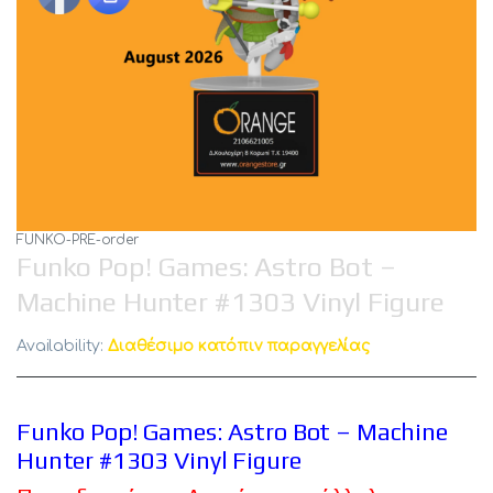
FUNKO-PRE-order
Funko Pop! Games: Astro Bot –
Machine Hunter #1303 Vinyl Figure
Availability:
Διαθέσιμο κατόπιν παραγγελίας
Funko Pop! Games: Astro Bot – Machine
Hunter #1303 Vinyl Figure