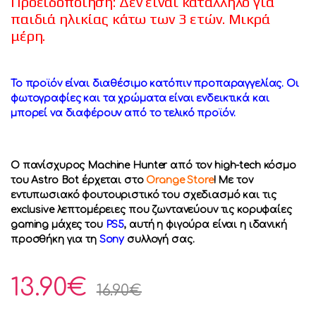
Προειδοποίηση: Δεν είναι κατάλληλο για
παιδιά ηλικίας κάτω των 3 ετών. Μικρά
μέρη.
Το προϊόν είναι διαθέσιμο κατόπιν προπαραγγελίας. Οι
φωτογραφίες και τα χρώματα είναι ενδεικτικά και
μπορεί να διαφέρουν από το τελικό προϊόν.
Ο πανίσχυρος Machine Hunter από τον high-tech κόσμο
του Astro Bot έρχεται στο
Orange Store
! Με τον
εντυπωσιακό φουτουριστικό του σχεδιασμό και τις
exclusive λεπτομέρειες που ζωντανεύουν τις κορυφαίες
gaming μάχες του
PS5
, αυτή η φιγούρα είναι η ιδανική
προσθήκη για τη
Sony
συλλογή σας.
13.90
€
16.90
€