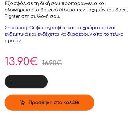
Εξασφάλισε τη δική σου προπαραγγελία και
ολοκλήρωσε το θρυλικό δίδυμο των μαχητών του Street
Fighter στη συλλογή σου.
Σημείωση: Οι φωτογραφίες και τα χρώματα είναι
ενδεικτικά και ενδέχεται να διαφέρουν από το τελικό
προϊόν.
13.90
€
16.90
€
Funko Pop! Games: Street Fighter - Ken #1258 Vinyl Figure quan
Προσθήκη στο καλάθι