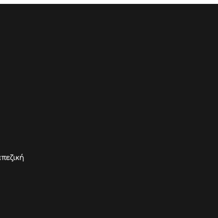
πεζική