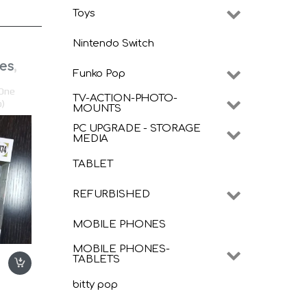
Toys
Nintendo Switch
ues
,
Funko Pop
 One
TV-ACTION-PHOTO-
o)
MOUNTS
PC UPGRADE - STORAGE
MEDIA
TABLET
REFURBISHED
MOBILE PHONES
MOBILE PHONES-
TABLETS
bitty pop