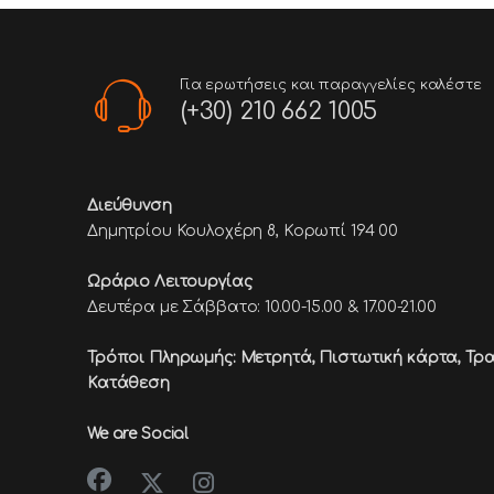
Για ερωτήσεις και παραγγελίες καλέστε
(+30) 210 662 1005
Διεύθυνση
Δημητρίου Κουλοχέρη 8, Κορωπί 194 00
Ωράριο Λειτουργίας
Δευτέρα με Σάββατο: 10.00-15.00 & 17.00-21.00
Τρόποι Πληρωμής: Μετρητά, Πιστωτική κάρτα,
Τρα
Κατάθεση
We are Social