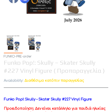
FUNKO-PRE-order
Funko Pop!: Skully – Skater Skully
#227 Vinyl Figure ( Προπαραγγελία )
Availability:
Διαθέσιμο κατόπιν παραγγελίας
Funko Pop!: Skully – Skater Skully #227 Vinyl Figure
Προειδοποίηση: Δεν είναι κατάλληλο για παιδιά ηλικίας