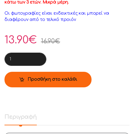
κάτω των 3 ετών. Μικρά μέρη.
Οι φωτογραφίες είναι ενδεικτικές και μπορεί να
διαφέρουν από το τελικό προιόν
13.90
€
16.90
€
Funko Pop!: Skully - Skater Skully #227 Vinyl Figure ( Προπαρα
Προσθήκη στο καλάθι
Περιγραφή