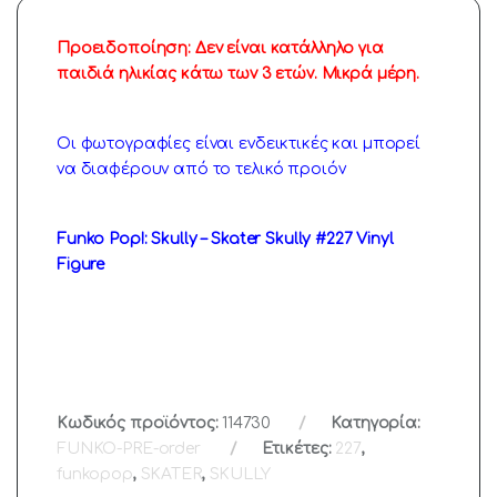
Προειδοποίηση: Δεν είναι κατάλληλο για
παιδιά ηλικίας κάτω των 3 ετών. Μικρά μέρη.
Οι φωτογραφίες είναι ενδεικτικές και μπορεί
να διαφέρουν από το τελικό προιόν
Funko Pop!: Skully – Skater Skully #227 Vinyl
Figure
Κωδικός προϊόντος:
114730
Κατηγορία:
FUNKO-PRE-order
Ετικέτες:
227
,
funkopop
,
SKATER
,
SKULLY