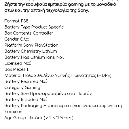
Ζήστε την κορυφαία εμπειρία gaming με το μοναδικό
στυλ και την απτική τεχνολογία της Sony.
Format PS5
Battery Type Product Specific
Box Contents Controller
Gender Όλα
Platform Sony PlayStation
Battery Chemistry Lithium
Battery Has Lithium Ions Ναί
Licensed Ναί
Box Pieces 1
Material Πολυαιθυλένιο Υψηλής Πυκνότητας (HDPE)
Battery Required Ναί
Category Gaming
Battery Size Προσαρμοσμένο στο Προιόν
Battery Included Ναί
Battery Packaging Η μπαταρία είναι ενσωματωμένη στη
Συσκευή
Age Group Παιδιά ( > 2 < 11 Years )