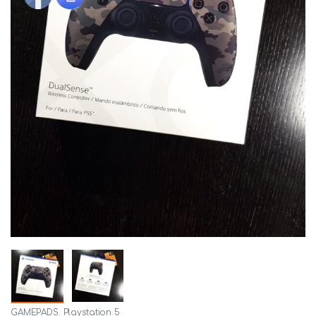
GAMEPADS
,
Playstation 5