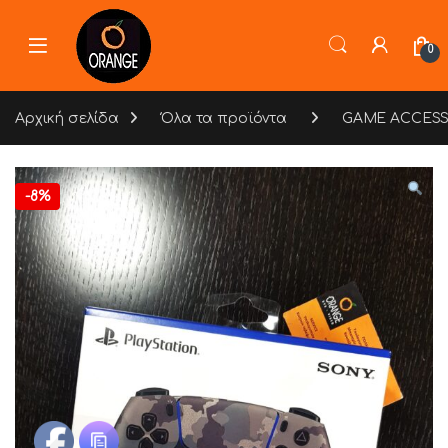
Skip to navigation
Skip to content
0
Αρχική σελίδα
Όλα τα προϊόντα
GAME ACCESS
-
8%