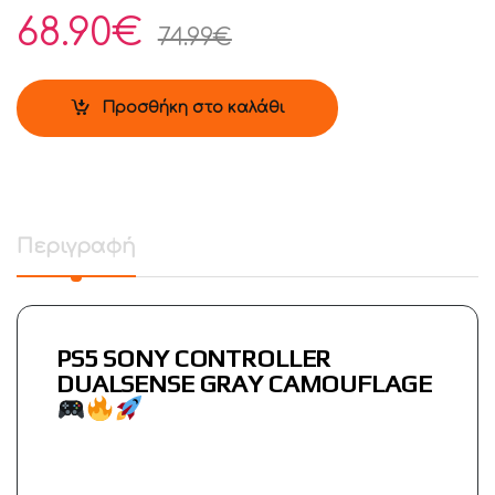
68.90
€
74.99
€
Προσθήκη στο καλάθι
Περιγραφή
PS5 SONY CONTROLLER
DUALSENSE GRAY CAMOUFLAGE