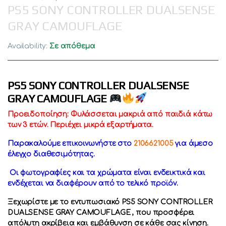
PS5 SONY CONTROLLER DUALSENSE
GRAY CAMOUFLAGE
Availability:
Σε απόθεμα
PS5 SONY CONTROLLER DUALSENSE
GRAY CAMOUFLAGE
Προειδοποίηση: Φυλάσσεται μακριά από παιδιά κάτω
των 3 ετών. Περιέχει μικρά εξαρτήματα.
Παρακαλούμε επικοινωνήστε στο
2106621005
για άμεσο
έλεγχο διαθεσιμότητας.
Οι φωτογραφίες και τα χρώματα είναι ενδεικτικά και
ενδέχεται να διαφέρουν από το τελικό προϊόν.
Ξεχωρίστε με το εντυπωσιακό PS5 SONY CONTROLLER
DUALSENSE GRAY CAMOUFLAGE , που προσφέρει
απόλυτη ακρίβεια και εμβάθυνση σε κάθε σας κίνηση.