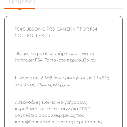
Περιγραφή
PS4 SUBSONIC PRO GAMER KIT FOR PS4
CONTROLLER 2.0
Πλήρες κιτ με αξεσουάρ e-sport για το
controller PS4. Το πακέτο περιλαμβάνει:
1 πλήρες σετ 6 λαβών χειριστηρίου με 2 λαβές
ακριβείας 2 λαβές ελέγχου.
2 σκανδάλες ειδικές για γρήγορους
πυροβολισμούς στα παιχνίδια FPS 2
δαχτυλίδια αφρού ακριβείας που
προσφέρουν στα sticks σας περισσότερη