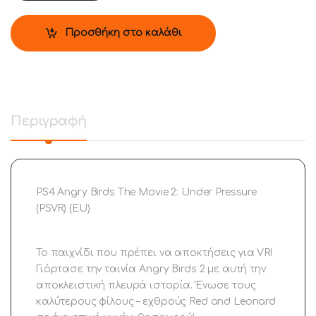
Προσθήκη στο καλάθι
Περιγραφή
PS4 Angry Birds The Movie 2: Under Pressure
(PSVR) (EU)
Το παιχνίδι που πρέπει να αποκτήσεις για VR!
Γιόρτασε την ταινία Angry Birds 2 με αυτή την
αποκλειστική πλευρά ιστορία. Ένωσε τους
καλύτερους φίλους – εχθρούς Red and Leonard