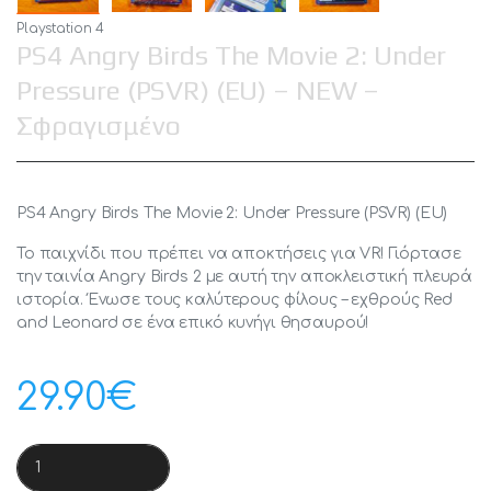
Playstation 4
PS4 Angry Birds The Movie 2: Under
Pressure (PSVR) (EU) – NEW –
Σφραγισμένο
PS4 Angry Birds The Movie 2: Under Pressure (PSVR) (EU)
Το παιχνίδι που πρέπει να αποκτήσεις για VR! Γιόρτασε
την ταινία Angry Birds 2 με αυτή την αποκλειστική πλευρά
ιστορία. Ένωσε τους καλύτερους φίλους – εχθρούς Red
and Leonard σε ένα επικό κυνήγι θησαυρού!
29.90
€
PS4 Angry Birds The Movie 2: Under Pressure (PSVR) (EU) - N