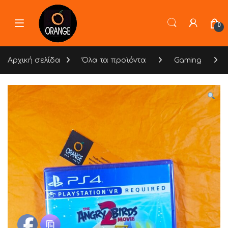
Skip to navigation
Skip to content
0
Αρχική σελίδα
Όλα τα προϊόντα
Gaming