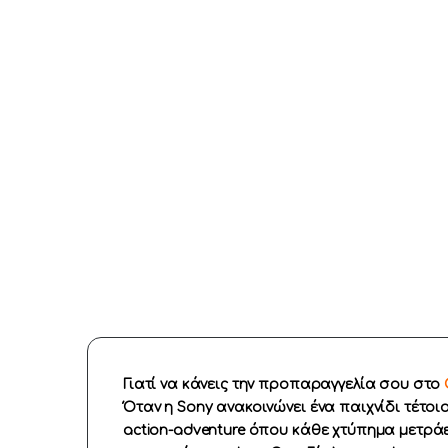
Γιατί να κάνεις την προπαραγγελία σου στο
Όταν η Sony ανακοινώνει ένα παιχνίδι τέτοιου
action-adventure όπου κάθε χτύπημα μετράει