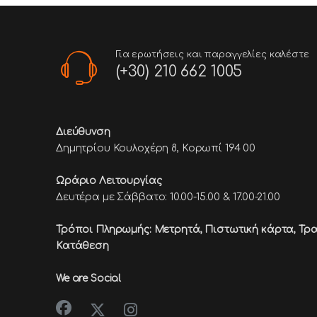
Για ερωτήσεις και παραγγελίες καλέστε
(+30) 210 662 1005
Διεύθυνση
Δημητρίου Κουλοχέρη 8, Κορωπί 194 00
Ωράριο Λειτουργίας
Δευτέρα με Σάββατο: 10.00-15.00 & 17.00-21.00
Τρόποι Πληρωμής: Μετρητά, Πιστωτική κάρτα,
Τρα
Κατάθεση
We are Social