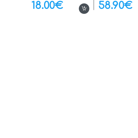
18.00
€
58.90
€