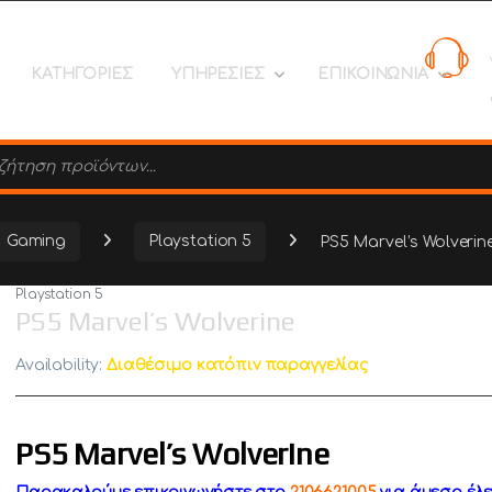
ΚΑΤΗΓΟΡΙΕΣ
ΥΠΗΡΕΣΙΕΣ
ΕΠΙΚΟΙΝΩΝΙΑ
search
Gaming
Playstation 5
PS5 Marvel’s Wolverin
Playstation 5
PS5 Marvel’s Wolverine
Availability:
Διαθέσιμο κατόπιν παραγγελίας
PS5 Marvel’s Wolverine