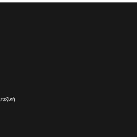
πεζική