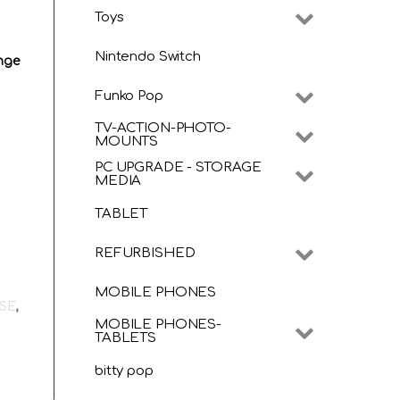
Toys
Nintendo Switch
nge
Funko Pop
TV-ACTION-PHOTO-
MOUNTS
PC UPGRADE - STORAGE
MEDIA
TABLET
REFURBISHED
MOBILE PHONES
SE
,
MOBILE PHONES-
TABLETS
bitty pop