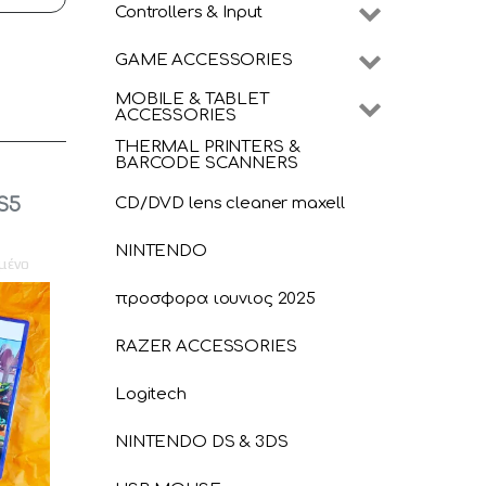
Controllers & Input
GAME ACCESSORIES
MOBILE & TABLET
ACCESSORIES
THERMAL PRINTERS &
BARCODE SCANNERS
S5
CD/DVD lens cleaner maxell
NINTENDO
μένο
προσφορα ιουνιος 2025
RAZER ACCESSORIES
Logitech
NINTENDO DS & 3DS