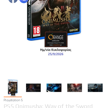
Playstation 5
PS5 Onimusha: Way of the Sword