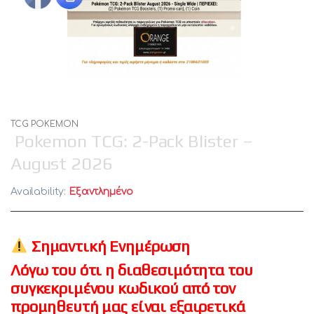
TCG POKEMON
Pokemon TCG: 2-Pack Blister –
August 2026
Availability:
Εξαντλημένο
Σημαντική Ενημέρωση
Λόγω του ότι η διαθεσιμότητα του
συγκεκριμένου κωδικού από τον
προμηθευτή μας είναι εξαιρετικά