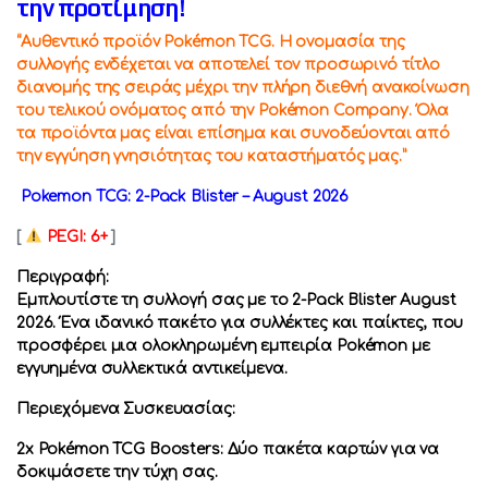
την προτίμηση!
“Αυθεντικό προϊόν Pokémon TCG. Η ονομασία της
συλλογής ενδέχεται να αποτελεί τον προσωρινό τίτλο
διανομής της σειράς μέχρι την πλήρη διεθνή ανακοίνωση
του τελικού ονόματος από την Pokémon Company. Όλα
τα προϊόντα μας είναι επίσημα και συνοδεύονται από
την εγγύηση γνησιότητας του καταστήματός μας.”
Pokemon TCG: 2-Pack Blister – August 2026
[
PEGI: 6+
]
Περιγραφή:
Εμπλουτίστε τη συλλογή σας με το 2-Pack Blister August
2026. Ένα ιδανικό πακέτο για συλλέκτες και παίκτες, που
προσφέρει μια ολοκληρωμένη εμπειρία Pokémon με
εγγυημένα συλλεκτικά αντικείμενα.
Περιεχόμενα Συσκευασίας:
2x Pokémon TCG Boosters: Δύο πακέτα καρτών για να
δοκιμάσετε την τύχη σας.