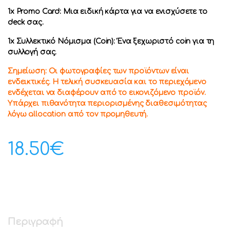
1x Promo Card: Μια ειδική κάρτα για να ενισχύσετε το
deck σας.
1x Συλλεκτικό Νόμισμα (Coin): Ένα ξεχωριστό coin για τη
συλλογή σας.
Σημείωση: Οι φωτογραφίες των προϊόντων είναι
ενδεικτικές. Η τελική συσκευασία και το περιεχόμενο
ενδέχεται να διαφέρουν από το εικονιζόμενο προϊόν.
Υπάρχει πιθανότητα περιορισμένης διαθεσιμότητας
λόγω allocation από τον προμηθευτή.
18.50
€
Περιγραφή