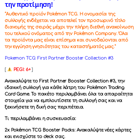
την προτίμηση!
“Αυθεντικό προϊόν Pokémon TCG. Η ονομασία της
συλλογής ενδέχεται να αποτελεί τον προσωρινό τίτλο
διανομής της σειράς μέχρι την πλήρη διεθνή ανακοίνωση
του τελικού ονόματος από την Pokémon Company. Όλα
τα προϊόντα μας είναι επίσημα και συνοδεύονται από
την εγγύηση γνησιότητας του καταστήματός μας.”
Pokemon TCG: First Partner Booster Collection #3
[
PEGI: 6+
]
Ανακαλύψτε το First Partner Booster Collection #3, την
ιδανική συλλογή για κάθε λάτρη του Pokémon Trading
Card Game. Το πακέτο περιλαμβάνει όλα τα απαραίτητα
στοιχεία για να εμπλουτίσετε τη συλλογή σας και να
ξεκινήσετε τη δική σας περιπέτεια.
Τι περιλαμβάνει η συσκευασία:
2x Pokémon TCG Booster Packs: Ανακαλύψτε νέες κάρτες
και ενισχύστε το deck σας.