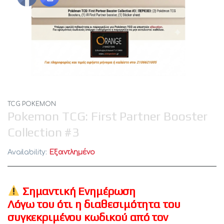
TCG POKEMON
Pokemon TCG: First Partner Booster
Collection #3
Availability:
Εξαντλημένο
Σημαντική Ενημέρωση
Λόγω του ότι η διαθεσιμότητα του
συγκεκριμένου κωδικού από τον