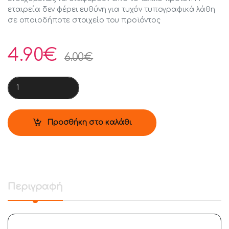
εταιρεία δεν φέρει ευθύνη για τυχόν τυπογραφικά λάθη
σε οποιοδήποτε στοιχείο του προϊόντος
4.90
€
6.00
€
POWERTECH Τηλεχειριστήριο PT-830 για τηλεοράσεις LG qu
Προσθήκη στο καλάθι
Περιγραφή