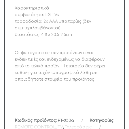
Χαρακτηριστικά
συμβατότητα: LG TVs
τροφοδοσία: 2x ΑΑΑ μπαταρίες (δεν
συμπεριλαμβάνονται)
διαστάσεις: 4.8 x 20.5 2.5cm
Οι φωτογραφίες των προϊόντων είναι
ενδεικτικές και ενδεχομένως να διαφέρουν
από το τελικό προϊόν. Η εταιρεία δεν φέρει
ευθύνη για τυχόν τυπογραφικά λάθη σε
οποιοδήποτε στοιχείο του προϊόντος
Κωδικός προϊόντος:
PT-830a
Κατηγορίες:
REMOTE CONTROL
,
TV
,
Τηλεοράσεις