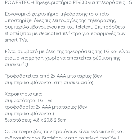
POWERTECH Τηλεχειριστήριο PT-830 για τηλεοράσεις LG
Εργονομικό χειριστήριο τηλεόρασης το οποίο
υποστηρίζει όλες τις λειτουργίες της τηλεόρασης,
συμπεριλαμβανομένου και του teletext. Επιπρόσθετα,
εξοπλίζεται με dedicated πλήκτρα για εφαρμογές των
smart TVs.
Είναι συμβατό με όλες της τηλεοράσεις της LG και είναι
έτοιμο για χρήση, χωρίς να απαιτείται ρύθμιση της
συσκευής!
Τροφοδοτείται από 2x ΑΑΑ μπαταρίες (δεν
συμπεριλαμβάνονται στη συσκευασία)
Χαρακτηριστικά
συμβατότητα: LG TVs
τροφοδοσία: 2x ΑΑΑ μπαταρίες (δεν
συμπεριλαμβάνονται)
διαστάσεις: 4.8 x 20.5 2.5cm
Οι φωτογραφίες των προϊόντων είναι ενδεικτικές και
ενδεχομένως να διαφέρουν από το τελικό προϊόν. Η