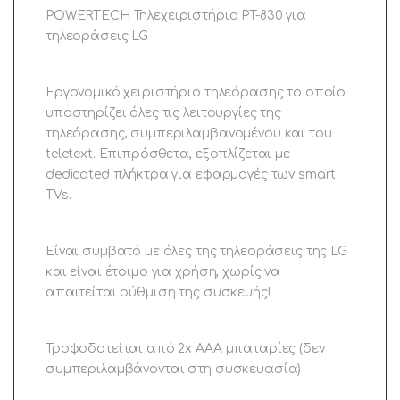
POWERTECH Τηλεχειριστήριο PT-830 για
τηλεοράσεις LG
Εργονομικό χειριστήριο τηλεόρασης το οποίο
υποστηρίζει όλες τις λειτουργίες της
τηλεόρασης, συμπεριλαμβανομένου και του
teletext. Επιπρόσθετα, εξοπλίζεται με
dedicated πλήκτρα για εφαρμογές των smart
TVs.
Είναι συμβατό με όλες της τηλεοράσεις της LG
και είναι έτοιμο για χρήση, χωρίς να
απαιτείται ρύθμιση της συσκευής!
Τροφοδοτείται από 2x ΑΑΑ μπαταρίες (δεν
συμπεριλαμβάνονται στη συσκευασία)