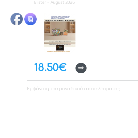
Blister – August 2026
18.50
€
Εμφάνιση του μοναδικού αποτελέσματος