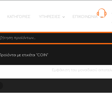
ΚΑΤΗΓΟΡΙΕΣ
ΥΠΗΡΕΣΙΕΣ
ΕΠΙΚΟΙΝΩΝΙΑ
search
Προϊόντα με ετικέτα “COIN”
Εμφάνιση του μοναδικού αποτε