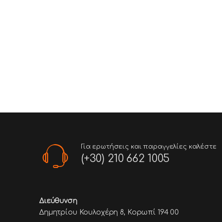
Για ερωτήσεις και παραγγελίες καλέστε
(+30) 210 662 1005
Διεύθυνση
Δημητρίου Κουλοχέρη 8, Κορωπί 194 00