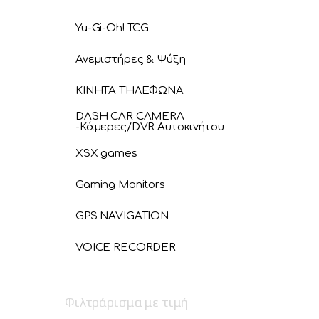
Yu-Gi-Oh! TCG
Ανεμιστήρες & Ψύξη
ΚΙΝΗΤΑ ΤΗΛΕΦΩΝΑ
DASH CAR CAMERA
-Κάμερες/DVR Αυτοκινήτου
XSX games
Gaming Monitors
GPS NAVIGATION
VOICE RECORDER
Φιλτράρισμα με τιμή