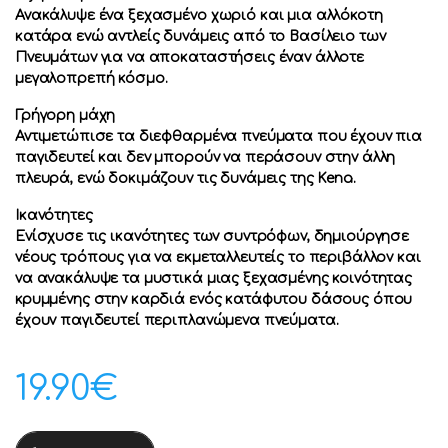
Ανακάλυψε ένα ξεχασμένο χωριό και μια αλλόκοτη
κατάρα ενώ αντλείς δυνάμεις από το Βασίλειο των
Πνευμάτων για να αποκαταστήσεις έναν άλλοτε
μεγαλοπρεπή κόσμο.
Γρήγορη μάχη
Αντιμετώπισε τα διεφθαρμένα πνεύματα που έχουν πια
παγιδευτεί και δεν μπορούν να περάσουν στην άλλη
πλευρά, ενώ δοκιμάζουν τις δυνάμεις της Kena.
Ικανότητες
Ενίσχυσε τις ικανότητες των συντρόφων, δημιούργησε
νέους τρόπους για να εκμεταλλευτείς το περιβάλλον και
να ανακάλυψε τα μυστικά μιας ξεχασμένης κοινότητας
κρυμμένης στην καρδιά ενός κατάφυτου δάσους όπου
έχουν παγιδευτεί περιπλανώμενα πνεύματα.
19.90
€
PS5 KENA BRIDGE OF SPIRITS DELUXE EDITION ( Σφραγισμέν